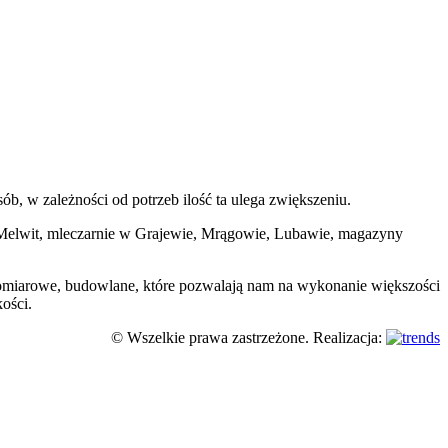
ób, w zależności od potrzeb ilość ta ulega zwiększeniu.
e Melwit, mleczarnie w Grajewie, Mrągowie, Lubawie, magazyny
e, pomiarowe, budowlane, które pozwalają nam na wykonanie większości
ości.
© Wszelkie prawa zastrzeżone. Realizacja: