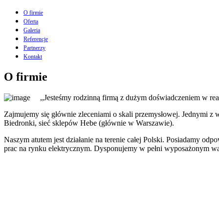
O firmie
Oferta
Galeria
Referencje
Partnerzy
Kontakt
O firmie
,,Jesteśmy rodzinną firmą z dużym doświadczeniem w reali
Zajmujemy się głównie zleceniami o skali przemysłowej. Jednymi z
Biedronki, sieć sklepów Hebe (głównie w Warszawie).
Naszym atutem jest działanie na terenie całej Polski. Posiadamy odp
prac na rynku elektrycznym. Dysponujemy w pełni wyposażonym wars